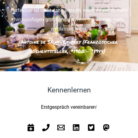
Perfektion ist nicht dann erreicht, wenn es nichts mehr
hinzuzufügen gibt, sondern wenn man nichts mehr
weglassen kann.
Antoine de Saint-Exupéry (Französischer
Schriftsteller, *1900 - †1944)
Kennenlernen
Erstgespräch vereinbaren
!